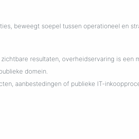
saties, beweegt soepel tussen operationeel en s
zichtbare resultaten, overheidservaring is een 
publieke domein.
cten, aanbestedingen of publieke IT-inkoopproc