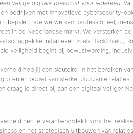
een veilige digitale toekomst voor iedereen.
Vanu
en bedrijven met innovatieve cybersecurity-op
ie – bepalen hoe we werken: professioneel, mens
eet in de Nederlandse markt. We versterken de 
maatschappelijke initiatieven zoals HackShield,
ale veiligheid begint bij bewustwording, inclusi
heid heb jij een sleutelrol in het bereiken van
ergroten en bouwt aan sterke, duurzame relaties
n draag je direct bij aan een digitaal veiliger N
erheid ben je verantwoordelijk voor het realis
usiness en het strategisch uitbouwen van relati