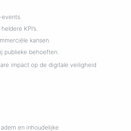
-events.
heldere KPI’s.
commerciële kansen.
ij publieke behoeften.
are impact op de digitale veiligheid
 adem en inhoudelijke