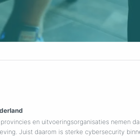
ederland
rovincies en uitvoeringsorganisaties nemen dage
eving. Juist daarom is sterke cybersecurity binn