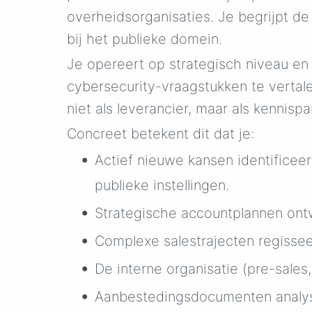
overheidsorganisaties. Je begrijpt d
bij het publieke domein.
Je opereert op strategisch niveau en 
cybersecurity-vraagstukken te vertale
niet als leverancier, maar als kennispa
Concreet betekent dit dat je:
Actief nieuwe kansen identificee
publieke instellingen.
Strategische accountplannen ontwi
Complexe salestrajecten regissee
De interne organisatie (pre-sales
Aanbestedingsdocumenten analyse