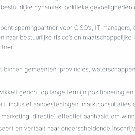
e bestuurlijke dynamiek, politieke gevoeligheden
bent sparringpartner voor CISO’s, IT-managers, 
n naar bestuurlijke risico’s en maatschappelijke 
rtner.
rt binnen gemeenten, provincies, waterschappen
kkelt gericht op lange termijn positionering en 
rt, inclusief aanbestedingen, marktconsultaties
, marketing, directie) effectief aanhaakt om wi
ert en vertaalt naar onderscheidende inschrijv