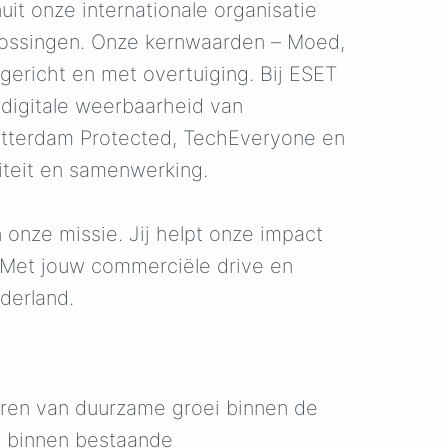
it onze internationale organisatie
lossingen. Onze kernwaarden – Moed,
gericht en met overtuiging. Bij ESET
digitale weerbaarheid van
 Rotterdam Protected, TechEveryone en
viteit en samenwerking.
 onze missie. Jij helpt onze impact
. Met jouw commerciële drive en
ederland.
eren van duurzame groei binnen de
es binnen bestaande