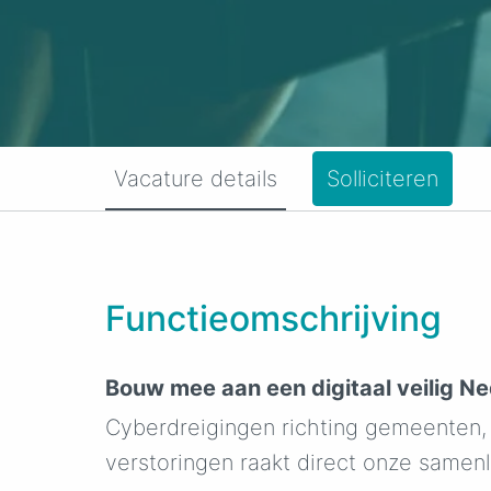
Vacature details
Solliciteren
Functieomschrijving
Bouw mee aan een digitaal veilig N
Cyberdreigingen richting gemeenten, p
verstoringen raakt direct onze samenl