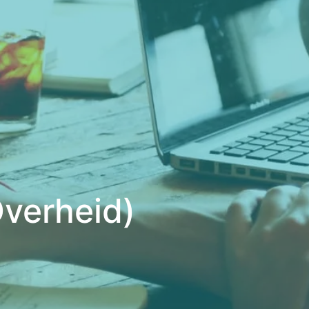
verheid)