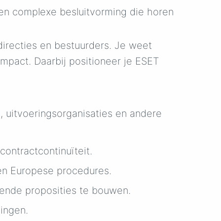
 en complexe besluitvorming die horen
directies en bestuurders. Je weet
impact. Daarbij positioneer je ESET
, uitvoeringsorganisaties en andere
contractcontinuïteit.
 en Europese procedures.
nnende proposities te bouwen.
ingen.