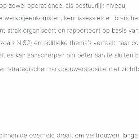
p zowel operationeel als bestuurlijk niveau.
etwerkbijeenkomsten, kennissessies en branche
 strak organiseert en rapporteert op basis van 
zoals NIS2) en politieke thema’s vertaalt naar 
ities kan aanscherpen om beter aan te sluiten b
 een strategische marktbouwerspositie met zichtb
binnen de overheid draait om vertrouwen, lange