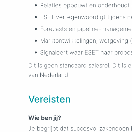
Relaties opbouwt en onderhoudt o
ESET vertegenwoordigt tijdens n
Forecasts en pipeline-management
Marktontwikkelingen, wetgeving (
Signaleert waar ESET haar propos
Dit is geen standaard salesrol. Dit is
van Nederland.
Vereisten
Wie ben jij?
Je begrijpt dat succesvol zakendoen 