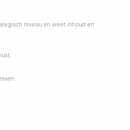
trategisch niveau en weet inhoud en
must.
essen.