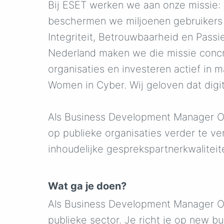
Bij ESET werken we aan onze missie:
beschermen we miljoenen gebruikers 
Integriteit, Betrouwbaarheid en Pass
Nederland maken we die missie concr
organisaties en investeren actief in 
Women in Cyber. Wij geloven dat digit
Als Business Development Manager Over
op publieke organisaties verder te v
inhoudelijke gesprekspartnerkwaliteite
Wat ga je doen?
Als Business Development Manager Ov
publieke sector. Je richt je op new b